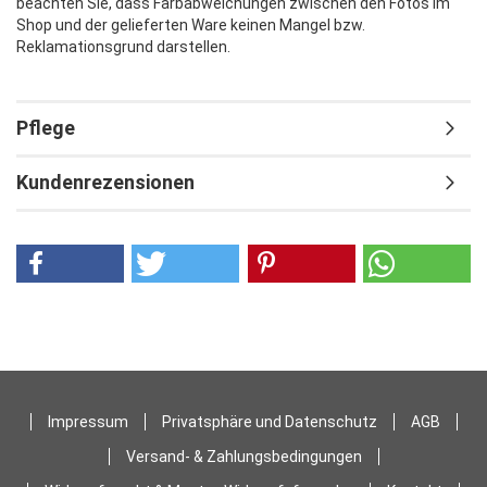
beachten Sie, dass Farbabweichungen zwischen den Fotos im
Shop und der gelieferten Ware keinen Mangel bzw.
Reklamationsgrund darstellen.
Pflege
Kundenrezensionen
Impressum
Privatsphäre und Datenschutz
AGB
Versand- & Zahlungsbedingungen