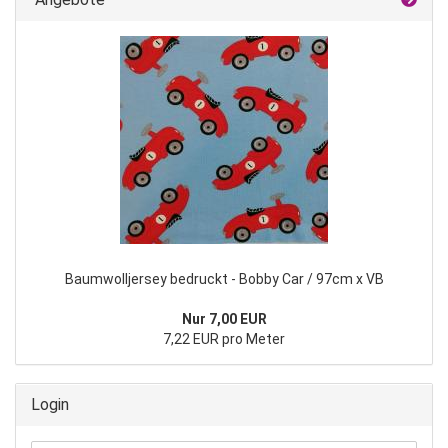
Baumwolljersey bedruckt - Bobby Car / 97cm x VB
Nur 7,00 EUR
7,22 EUR pro Meter
Login