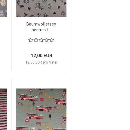
Baumwolljersey
bedruckt -
Blümchen
Skizze/flieder ‍
12,00 EUR
12,00 EUR pro Meter