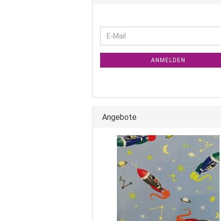
WEITER
E-
ZUR
Mail
NEWSLETTER-
ANMELDUNG
ANMELDEN
Angebote