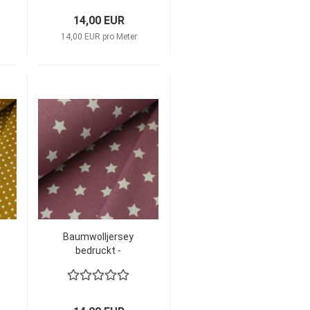
14,00 EUR
14,00 EUR pro Meter
Baumwolljersey
bedruckt -
Pinstars
Aubergine/grau