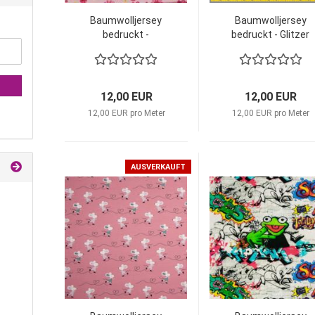
Baumwolljersey
Baumwolljersey
bedruckt -
bedruckt - Glitzer
Flowers/hellrosa ‍
Hearts in
Hands/grau
12,00 EUR
12,00 EUR
12,00 EUR pro Meter
12,00 EUR pro Meter
AUSVERKAUFT