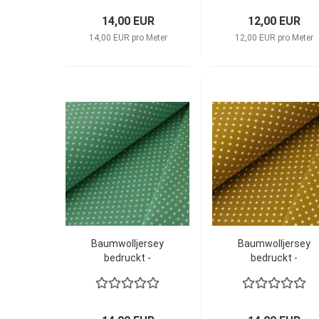
14,00 EUR
12,00 EUR
14,00 EUR pro Meter
12,00 EUR pro Meter
Baumwolljersey
Baumwolljersey
bedruckt -
bedruckt -
Pindots
Pindots
Pastellgrün/weiß
Senf/weiß