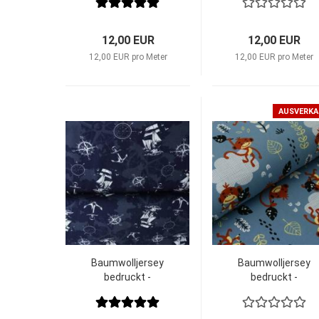
12,00 EUR
12,00 EUR
12,00 EUR pro Meter
12,00 EUR pro Meter
AUSVERK
Baumwolljersey
Baumwolljersey
bedruckt -
bedruckt -
Maritim Anker -
Monkey Helljeans
Segelschiff