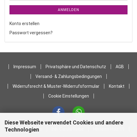
ANMELDEN
Konto erstellen
Passwort vergessen?
Impressum
Privatsphäre und Datenschutz
AGB
Versand- & Zahlungsbedingungen
Widerrufsrecht & Muster-Widerrufsformular
Kontakt
Cookie Einstellungen
Diese Webseite verwendet Cookies und andere
Technologien
Stoffstübchen
Inh. Carola Reibe
Hinterm Holz 19