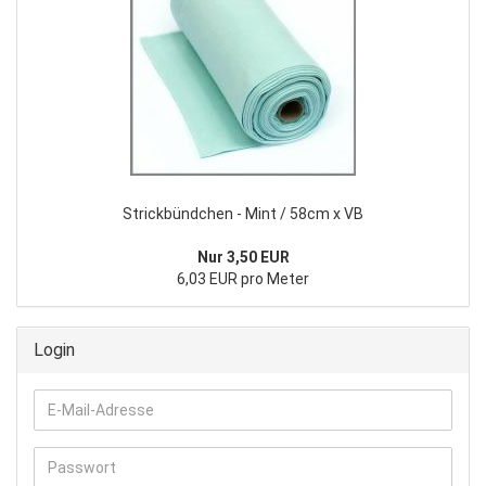
Strickbündchen - Mint / 58cm x VB
Nur 3,50 EUR
6,03 EUR pro Meter
Login
E-
Mail-
Adresse
Passwort