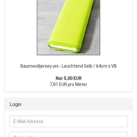
Baumwolljersey uni - Leuchtend Gelb / 64cm x VB
Nur 5,00 EUR
7,81 EUR pro Meter
Login
E-
Mail-
Adresse