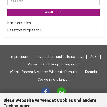
Passwort
ANMELDEN
Konto erstellen
Passwort vergessen?
Impressum
Privatsphäre und Datenschutz
AGB
Versand- & Zahlungsbedingungen
Widerrufsrecht & Muster-Widerrufsformular
Kontakt
Cookie Einstellungen
Diese Webseite verwendet Cookies und andere
Technologien
Stoffstübchen
Inh. Carola Reibe
Hinterm Holz 19