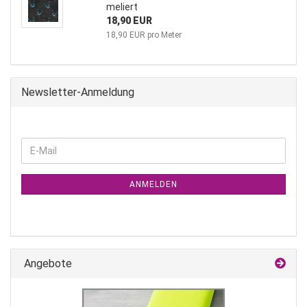
meliert
18,90 EUR
18,90 EUR pro Meter
Newsletter-Anmeldung
WEITER
E-
ZUR
Mail
NEWSLETTER-
ANMELDUNG
ANMELDEN
Angebote