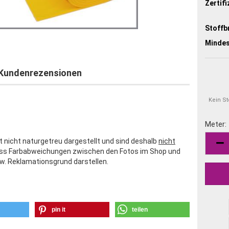
Zertifi
Stoffbr
Mindes
Kundenrezensionen
Kein S
Meter:
 nicht naturgetreu dargestellt und sind deshalb
nicht
Meter
dass Farbabweichungen zwischen den Fotos im Shop und
w. Reklamationsgrund darstellen.
pin it
teilen