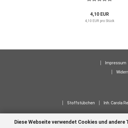
4,10 EUR
4,10 EUR pro Stück
Impressum
Wider
Stoffstübchen
Inh. Carola R
Diese Webseite verwendet Cookies und andere 
Vertrag widerrufen