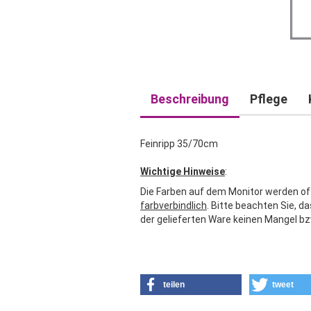
Beschreibung
Pflege
Feinripp 35/70cm
Wichtige Hinweise
:
Die Farben auf dem Monitor werden oft
farbverbindlich
. Bitte beachten Sie, 
der gelieferten Ware keinen Mangel bz
teilen
tweet