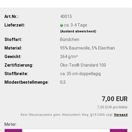
Art.Nr.:
40015
Lieferzeit:
ca. 3-4 Tage
(Ausland abweichend)
Stoffart:
Bündchen
Material:
95% Baumwolle, 5% Elasthan
Gewicht:
264 g/m²
Zertifizierung:
Öko-Tex® Standard 100
Stoffbreite:
ca. 35 cm doppellagig
Mindestbestellmenge:
0,5
7,00 EUR
7,00 EUR pro Meter
Kein Steuerausweis gem. Kleinuntern.-Reg. §19 UStG zzgl.
Versand
Meter:
Meter