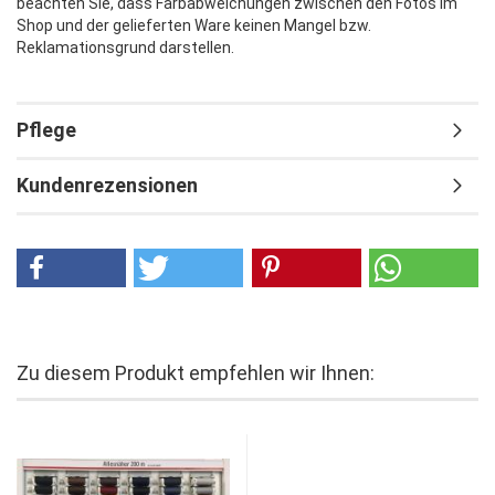
beachten Sie, dass Farbabweichungen zwischen den Fotos im
Shop und der gelieferten Ware keinen Mangel bzw.
Reklamationsgrund darstellen.
Pflege
Kundenrezensionen
Zu diesem Produkt empfehlen wir Ihnen: