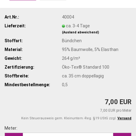
Art.Nr.:
40004
Lieferzeit:
ca. 3-4 Tage
(Ausland abweichend)
Stoffart:
Bündchen
Material:
95% Baumwolle, 5% Elasthan
Gewicht:
264 g/m²
Zertifizierung:
Öko-Tex® Standard 100
Stoffbreite:
ca. 35 cm doppellagig
Mindestbestellmenge:
0,5
7,00 EUR
7,00 EUR pro Meter
Kein Steuerausweis gem. Kleinuntern.-Reg. §19 UStG zzgl.
Versand
Meter:
Meter