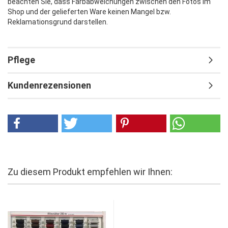
beachten Sie, dass Farbabweichungen zwischen den Fotos im
Shop und der gelieferten Ware keinen Mangel bzw.
Reklamationsgrund darstellen.
Pflege
Kundenrezensionen
Zu diesem Produkt empfehlen wir Ihnen: