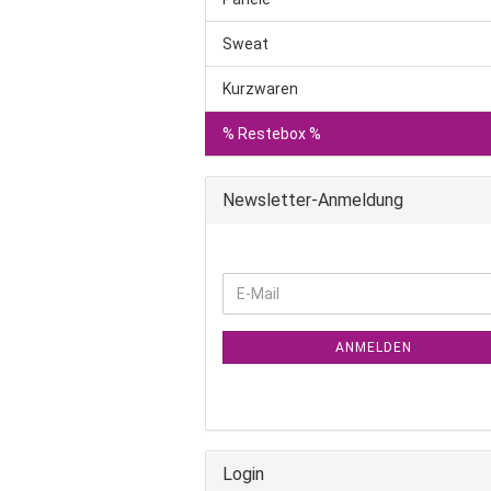
Sweat
Kurzwaren
% Restebox %
Newsletter-Anmeldung
WEITER
E-
ZUR
Mail
NEWSLETTER-
ANMELDUNG
ANMELDEN
Login