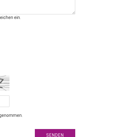
eichen ein.
s genommen.
SENDEN