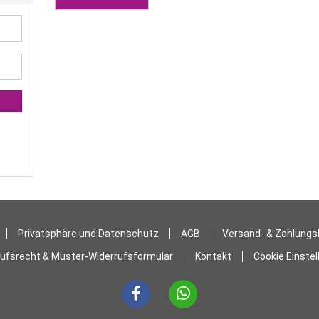
Privatsphäre und Datenschutz
AGB
Versand- & Zahlung
rufsrecht & Muster-Widerrufsformular
Kontakt
Cookie Einste