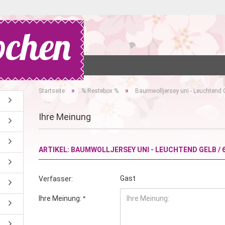
ONTAKT
»
»
Startseite
% Restebox %
Baumwolljersey uni - Leuchtend 
Ihre Meinung
ARTIKEL: BAUMWOLLJERSEY UNI - LEUCHTEND GELB / 
Gast
Verfasser:
Ihre Meinung: