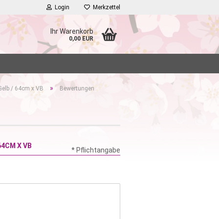
Login
Merkzettel
Ihr Warenkorb
0,00 EUR
»
Gelb / 64cm x VB
Bewertungen
64CM X VB
* Pflichtangabe